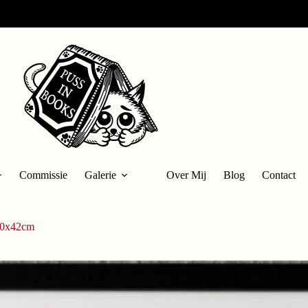
>
Commissie
Galerie
Over Mij
Blog
Contact
 30x42cm