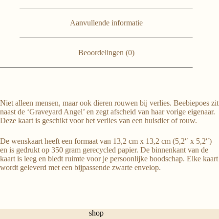
Aanvullende informatie
Beoordelingen (0)
Niet alleen mensen, maar ook dieren rouwen bij verlies. Beebiepoes zit
naast de ‘Graveyard Angel’ en zegt afscheid van haar vorige eigenaar.
Deze kaart is geschikt voor het verlies van een huisdier of rouw.
De wenskaart heeft een formaat van 13,2 cm x 13,2 cm (5,2″ x 5,2″)
en is gedrukt op 350 gram gerecycled papier. De binnenkant van de
kaart is leeg en biedt ruimte voor je persoonlijke boodschap. Elke kaart
wordt geleverd met een bijpassende zwarte envelop.
shop