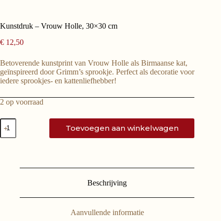
Kunstdruk – Vrouw Holle, 30×30 cm
€
12,50
Betoverende kunstprint van Vrouw Holle als Birmaanse kat,
geïnspireerd door Grimm’s sprookje. Perfect als decoratie voor
iedere sprookjes- en kattenliefhebber!
2 op voorraad
Toevoegen aan winkelwagen
Beschrijving
Aanvullende informatie