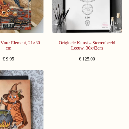
 Vuur Element, 21×30
Originele Kunst – Sterrenbeeld
cm
Leeuw, 30x42cm
€
9,95
€
125,00