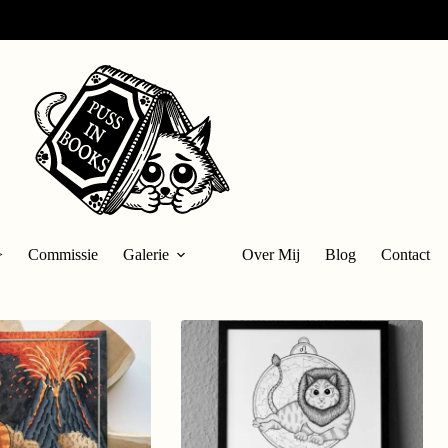
>
Commissie
Galerie
Over Mij
Blog
Contact