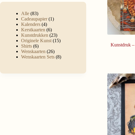
Alle
83
Cadeaupapier
1
Kalenders
4
Kerstkaarten
6
Kunstdrukken
23
Originele Kunst
15
Kunstdruk –
Shirts
6
Wenskaarten
26
Wenskaarten Sets
8