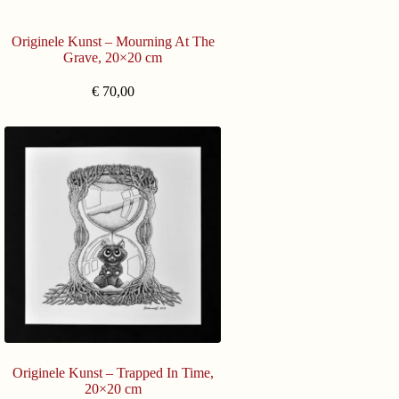
Originele Kunst – Mourning At The
Grave, 20×20 cm
€
70,00
Originele Kunst – Trapped In Time,
20×20 cm