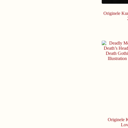
Originele Kun
Originele 
Lov