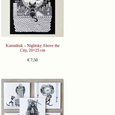
Kunstdruk – Nightsky Above the
City, 20×25 cm
€
7,50