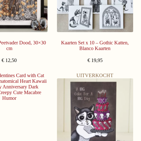
Peetvader Dood, 30×30
Kaarten Set x 10 – Gothic Katten,
cm
Blanco Kaarten
€
12,50
€
19,95
UITVERKOCHT