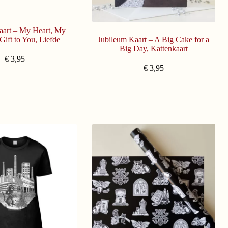
kaart – My Heart, My
Gift to You, Liefde
Jubileum Kaart – A Big Cake for a
Big Day, Kattenkaart
€
3,95
€
3,95