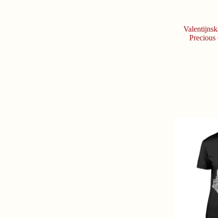
Valentijns
Precious 