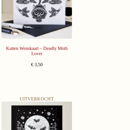
Katten Wenskaart – Deadly Moth
Lover
€
3,50
UITVERKOCHT