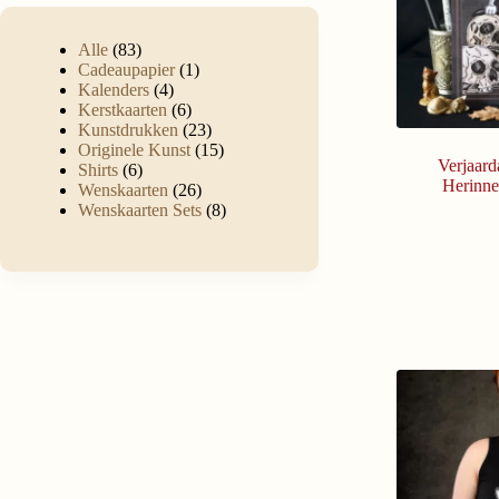
Alle
83
Cadeaupapier
1
Kalenders
4
Kerstkaarten
6
Kunstdrukken
23
Originele Kunst
15
Verjaard
Shirts
6
Herinne
Wenskaarten
26
Wenskaarten Sets
8