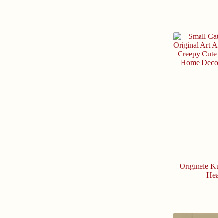
Originele Ku
Hea