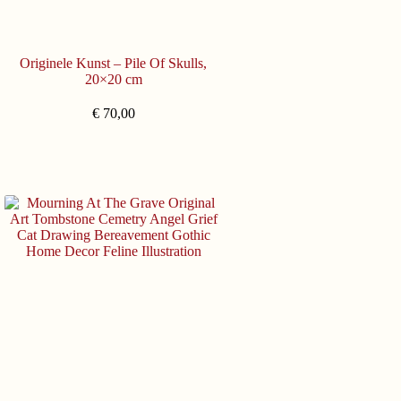
Originele Kunst – Pile Of Skulls,
20×20 cm
€
70,00