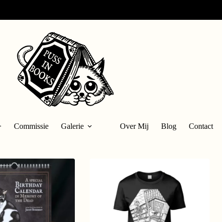
>
Commissie
Galerie
Over Mij
Blog
Contact