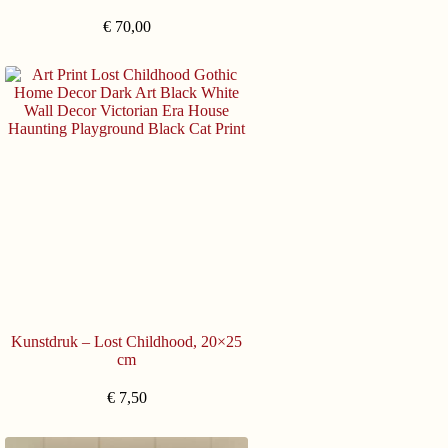
€
70,00
Kunstdruk – Lost Childhood, 20×25
cm
€
7,50