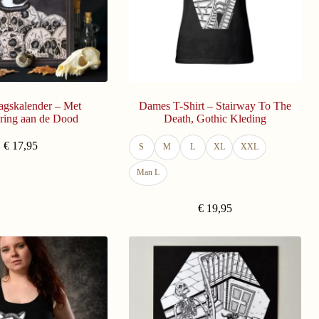
agskalender – Met
Dames T-Shirt – Stairway To The
ring aan de Dood
Death, Gothic Kleding
€
17,95
S
M
L
XL
XXL
Man L
€
19,95