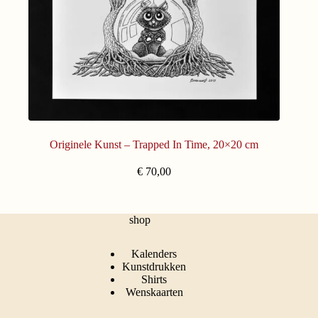
Originele Kunst – Trapped In Time, 20×20 cm
€
70,00
shop
Kalenders
Kunstdrukken
Shirts
Wenskaarten