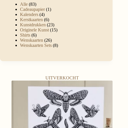
Alle
83
Cadeaupapier
1
Kalenders
4
Kerstkaarten
6
Kunstdrukken
23
Originele Kunst
15
Shirts
6
Wenskaarten
26
Wenskaarten Sets
8
UITVERKOCHT