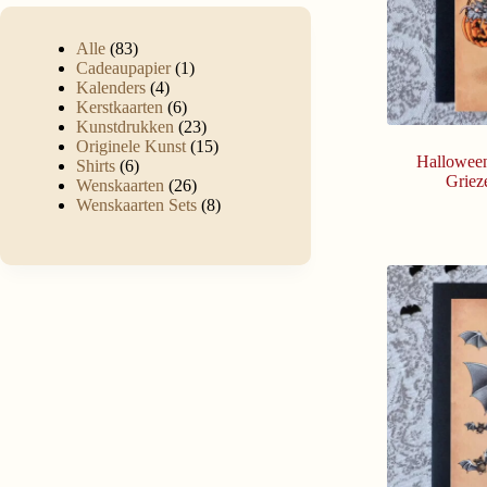
Alle
83
Cadeaupapier
1
Kalenders
4
Kerstkaarten
6
Kunstdrukken
23
Originele Kunst
15
Halloween
Shirts
6
Griez
Wenskaarten
26
Wenskaarten Sets
8