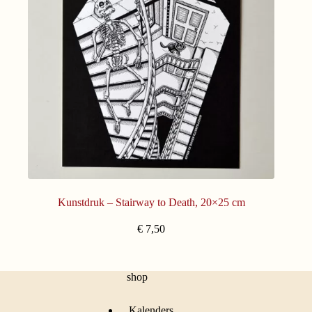
Kunstdruk – Stairway to Death, 20×25 cm
€
7,50
shop
Kalenders