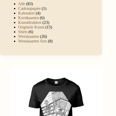
Alle
83
Cadeaupapier
1
Kalenders
4
Kerstkaarten
6
Kunstdrukken
23
Originele Kunst
15
Shirts
6
Wenskaarten
26
Wenskaarten Sets
8