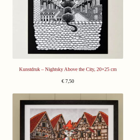
Kunstdruk – Nightsky Above the City, 20×25 cm
€
7,50