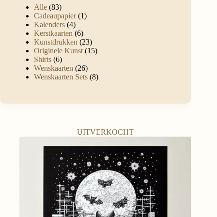
Alle
83
Cadeaupapier
1
Kalenders
4
Kerstkaarten
6
Kunstdrukken
23
Originele Kunst
15
Shirts
6
Wenskaarten
26
Wenskaarten Sets
8
UITVERKOCHT