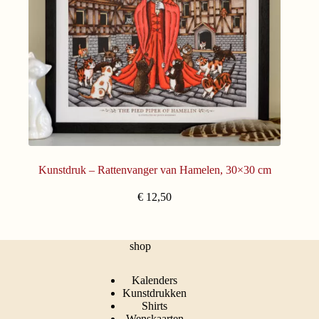
Kunstdruk – Rattenvanger van Hamelen, 30×30 cm
€
12,50
shop
Kalenders
Kunstdrukken
Shirts
Wenskaarten