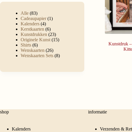
Alle
83
Cadeaupapier
1
Kalenders
4
Kerstkaarten
6
Kunstdrukken
23
Originele Kunst
15
Kunstdruk –
Shirts
6
Kitt
Wenskaarten
26
Wenskaarten Sets
8
shop
informatie
Kalenders
Verzenden & Ret