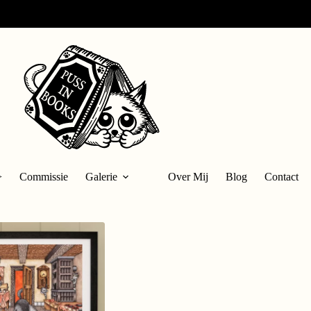
>
Commissie
Galerie
Over Mij
Blog
Contact