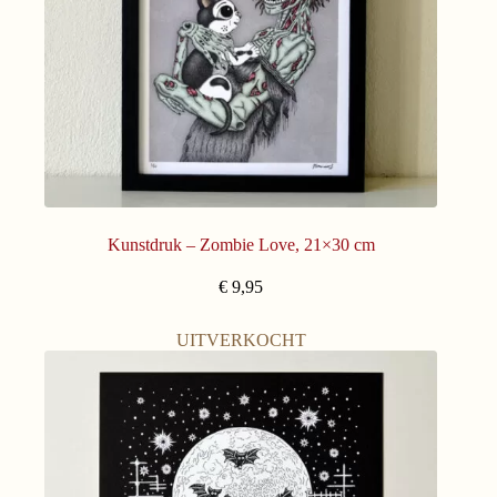
Kunstdruk – Zombie Love, 21×30 cm
€
9,95
UITVERKOCHT