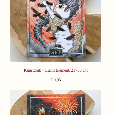
Kunstdruk – Lucht Element, 21×30 cm
€
9,95