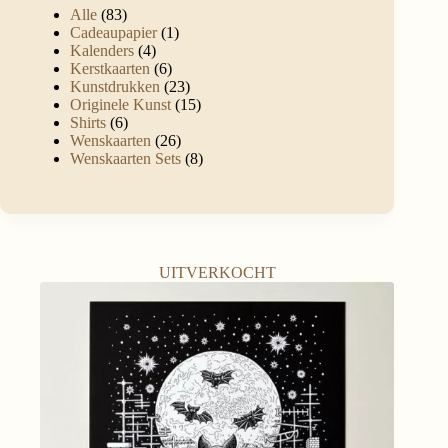
Alle
83
Cadeaupapier
1
Kalenders
4
Kerstkaarten
6
Kunstdrukken
23
Originele Kunst
15
Shirts
6
Wenskaarten
26
Wenskaarten Sets
8
UITVERKOCHT