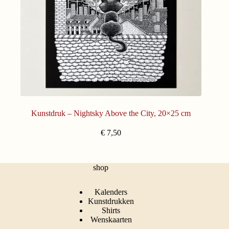
Kunstdruk – Nightsky Above the City, 20×25 cm
€
7,50
shop
Kalenders
Kunstdrukken
Shirts
Wenskaarten